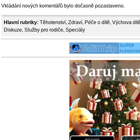
Vkládání nových komentářů bylo dočasně pozastaveno.
Hlavní rubriky:
Těhotenství
,
Zdraví
,
Péče o dítě
,
Výchova dít
Diskuze
,
Služby pro rodiče
,
Speciály