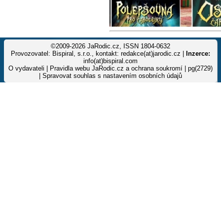
©2009-2026 JaRodic.cz, ISSN 1804-0632
Provozovatel: Bispiral, s.r.o., kontakt: redakce(at)jarodic.cz |
Inzerce:
info(at)bispiral.com
O vydavateli
|
Pravidla webu JaRodic.cz a ochrana soukromí
| pg(2729)
|
Spravovat souhlas s nastavením osobních údajů