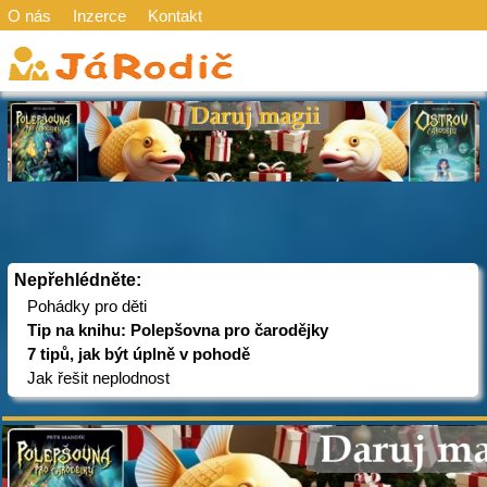
O nás
Inzerce
Kontakt
Nepřehlédněte:
Pohádky pro děti
Tip na knihu: Polepšovna pro čarodějky
7 tipů, jak být úplně v pohodě
Jak řešit neplodnost