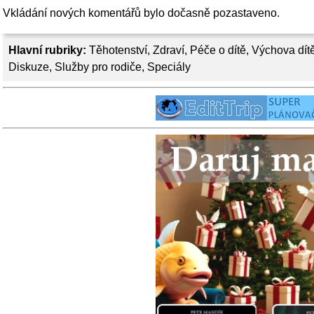
Vkládání nových komentářů bylo dočasně pozastaveno.
Hlavní rubriky:
Těhotenství
,
Zdraví
,
Péče o dítě
,
Výchova dít
Diskuze
,
Služby pro rodiče
,
Speciály