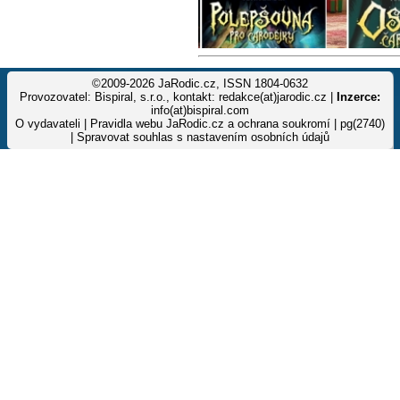
©2009-2026 JaRodic.cz, ISSN 1804-0632
Provozovatel: Bispiral, s.r.o., kontakt: redakce(at)jarodic.cz |
Inzerce:
info(at)bispiral.com
O vydavateli
|
Pravidla webu JaRodic.cz a ochrana soukromí
| pg(2740)
|
Spravovat souhlas s nastavením osobních údajů