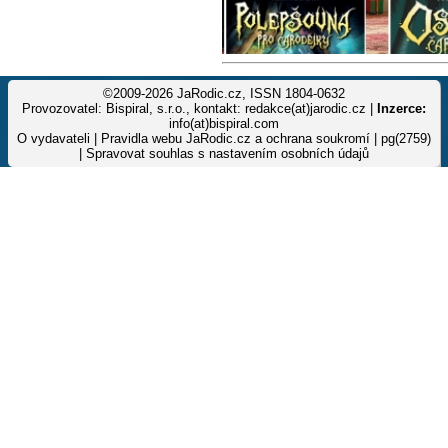
©2009-2026 JaRodic.cz, ISSN 1804-0632
Provozovatel: Bispiral, s.r.o., kontakt: redakce(at)jarodic.cz |
Inzerce:
info(at)bispiral.com
O vydavateli
|
Pravidla webu JaRodic.cz a ochrana soukromí
| pg(2759)
|
Spravovat souhlas s nastavením osobních údajů