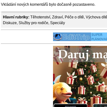
Vkládání nových komentářů bylo dočasně pozastaveno.
Hlavní rubriky:
Těhotenství
,
Zdraví
,
Péče o dítě
,
Výchova dít
Diskuze
,
Služby pro rodiče
,
Speciály