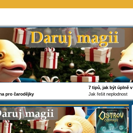
7 tipů, jak být úplně
na pro čarodějky
Jak řešit neplodnost