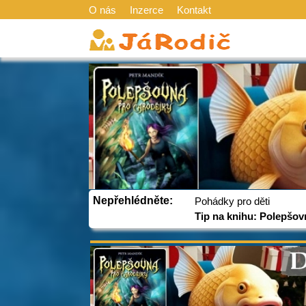
O nás
Inzerce
Kontakt
Nepřehlédněte:
Pohádky pro děti
Tip na knihu: Polepšov