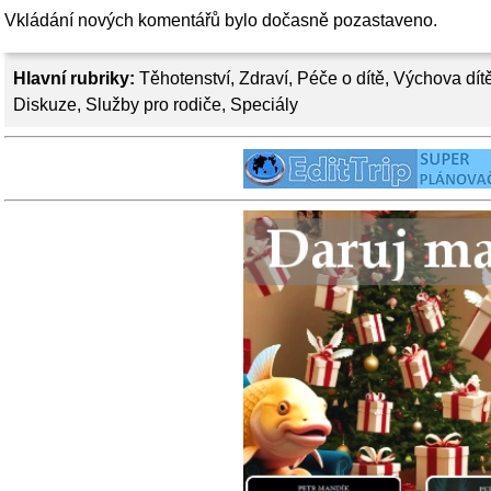
Vkládání nových komentářů bylo dočasně pozastaveno.
Hlavní rubriky:
Těhotenství
,
Zdraví
,
Péče o dítě
,
Výchova dít
Diskuze
,
Služby pro rodiče
,
Speciály