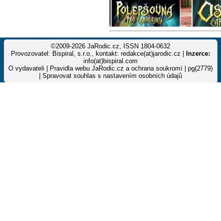
©2009-2026 JaRodic.cz, ISSN 1804-0632
Provozovatel: Bispiral, s.r.o., kontakt: redakce(at)jarodic.cz |
Inzerce:
info(at)bispiral.com
O vydavateli
|
Pravidla webu JaRodic.cz a ochrana soukromí
| pg(2779)
|
Spravovat souhlas s nastavením osobních údajů