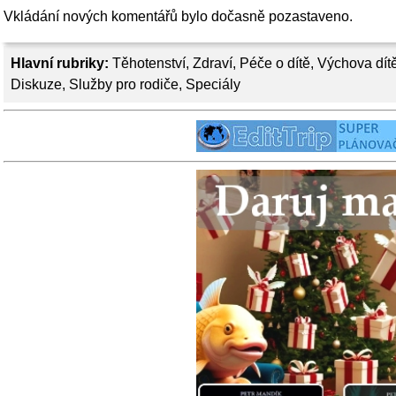
Vkládání nových komentářů bylo dočasně pozastaveno.
Hlavní rubriky:
Těhotenství
,
Zdraví
,
Péče o dítě
,
Výchova dít
Diskuze
,
Služby pro rodiče
,
Speciály