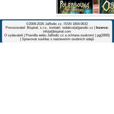
©2009-2026 JaRodic.cz, ISSN 1804-0632
Provozovatel: Bispiral, s.r.o., kontakt: redakce(at)jarodic.cz |
Inzerce:
info(at)bispiral.com
O vydavateli
|
Pravidla webu JaRodic.cz a ochrana soukromí
| pg(2800)
|
Spravovat souhlas s nastavením osobních údajů