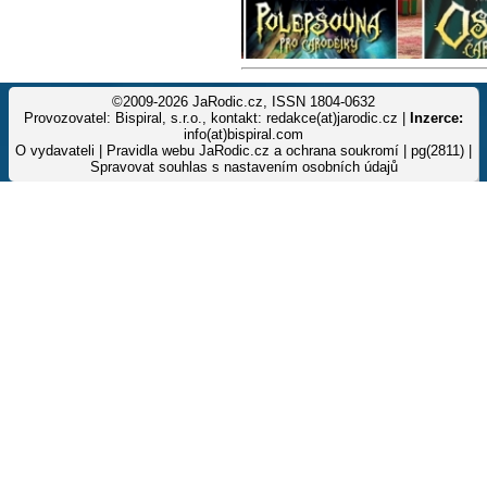
©2009-2026 JaRodic.cz, ISSN 1804-0632
Provozovatel: Bispiral, s.r.o., kontakt: redakce(at)jarodic.cz |
Inzerce:
info(at)bispiral.com
O vydavateli
|
Pravidla webu JaRodic.cz a ochrana soukromí
| pg(2811) |
Spravovat souhlas s nastavením osobních údajů