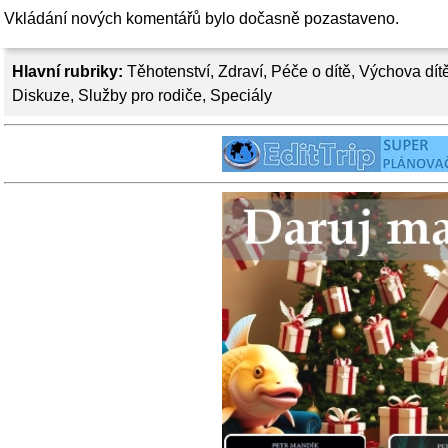
Vkládání nových komentářů bylo dočasně pozastaveno.
Hlavní rubriky:
Těhotenství
,
Zdraví
,
Péče o dítě
,
Výchova dít
Diskuze
,
Služby pro rodiče
,
Speciály