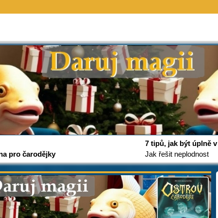
7 tipů, jak být úplně
na pro čarodějky
Jak řešit neplodnost