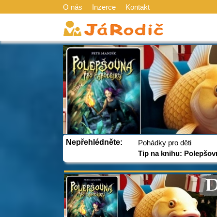
O nás
Inzerce
Kontakt
Nepřehlédněte:
Pohádky pro děti
Tip na knihu: Polepšov