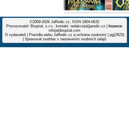
©2009-2026 JaRodic.cz, ISSN 1804-0632
Provozovatel: Bispiral, s.r.o., kontakt: redakce(at)jarodic.cz |
Inzerce:
info(at)bispiral.com
O vydavateli
|
Pravidla webu JaRodic.cz a ochrana soukromí
| pg(2823)
|
Spravovat souhlas s nastavením osobních údajů