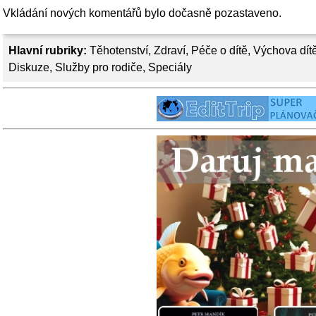
Vkládání nových komentářů bylo dočasně pozastaveno.
Hlavní rubriky:
Těhotenství
,
Zdraví
,
Péče o dítě
,
Výchova dít
Diskuze
,
Služby pro rodiče
,
Speciály