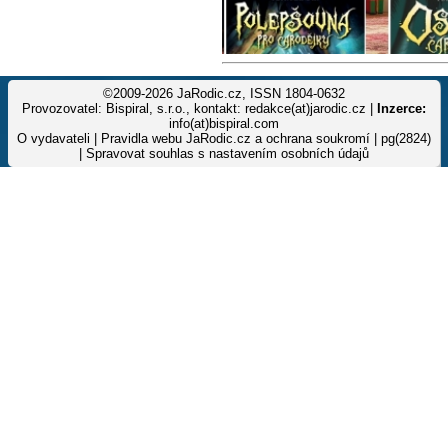
©2009-2026 JaRodic.cz, ISSN 1804-0632
Provozovatel: Bispiral, s.r.o., kontakt: redakce(at)jarodic.cz |
Inzerce:
info(at)bispiral.com
O vydavateli
|
Pravidla webu JaRodic.cz a ochrana soukromí
| pg(2824)
|
Spravovat souhlas s nastavením osobních údajů