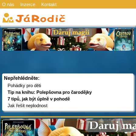
O nás
Inzerce
Kontakt
Nepřehlédněte:
Pohádky pro děti
Tip na knihu: Polepšovna pro čarodějky
7 tipů, jak být úplně v pohodě
Jak řešit neplodnost