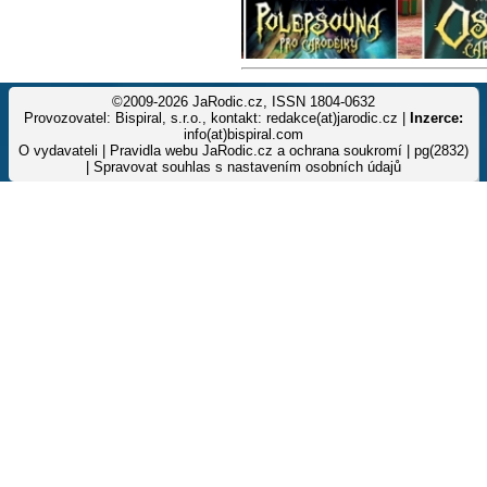
©2009-2026 JaRodic.cz, ISSN 1804-0632
Provozovatel: Bispiral, s.r.o., kontakt: redakce(at)jarodic.cz |
Inzerce:
info(at)bispiral.com
O vydavateli
|
Pravidla webu JaRodic.cz a ochrana soukromí
| pg(2832)
|
Spravovat souhlas s nastavením osobních údajů