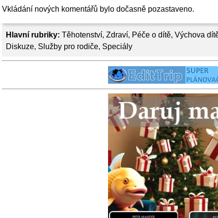
Vkládání nových komentářů bylo dočasně pozastaveno.
Hlavní rubriky:
Těhotenství
,
Zdraví
,
Péče o dítě
,
Výchova dít
Diskuze
,
Služby pro rodiče
,
Speciály