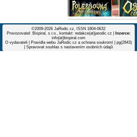
©2009-2026 JaRodic.cz, ISSN 1804-0632
Provozovatel: Bispiral, s.r.o., kontakt: redakce(at)jarodic.cz |
Inzerce:
info(at)bispiral.com
O vydavateli
|
Pravidla webu JaRodic.cz a ochrana soukromí
| pg(2843)
|
Spravovat souhlas s nastavením osobních údajů