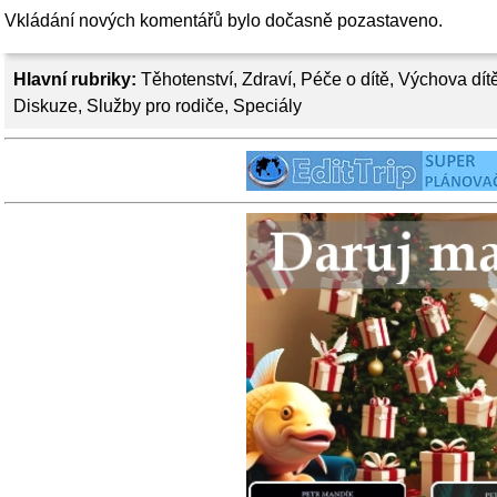
Vkládání nových komentářů bylo dočasně pozastaveno.
Hlavní rubriky:
Těhotenství
,
Zdraví
,
Péče o dítě
,
Výchova dít
Diskuze
,
Služby pro rodiče
,
Speciály