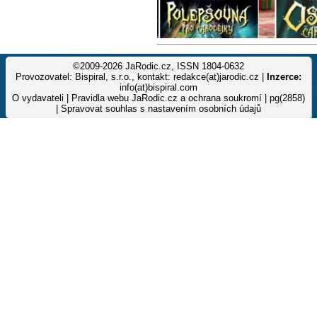
©2009-2026 JaRodic.cz, ISSN 1804-0632
Provozovatel: Bispiral, s.r.o., kontakt: redakce(at)jarodic.cz |
Inzerce:
info(at)bispiral.com
O vydavateli
|
Pravidla webu JaRodic.cz a ochrana soukromí
| pg(2858)
|
Spravovat souhlas s nastavením osobních údajů