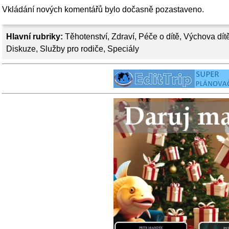
Vkládání nových komentářů bylo dočasně pozastaveno.
Hlavní rubriky:
Těhotenství
,
Zdraví
,
Péče o dítě
,
Výchova dít
Diskuze
,
Služby pro rodiče
,
Speciály