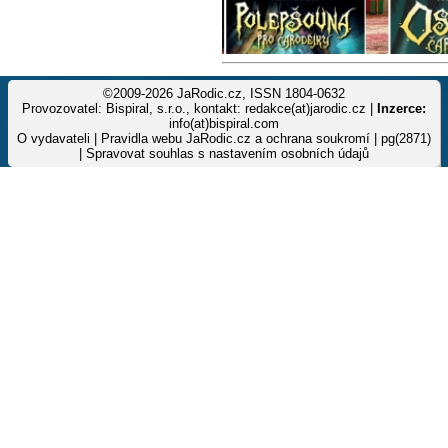
©2009-2026 JaRodic.cz, ISSN 1804-0632
Provozovatel: Bispiral, s.r.o., kontakt: redakce(at)jarodic.cz |
Inzerce:
info(at)bispiral.com
O vydavateli
|
Pravidla webu JaRodic.cz a ochrana soukromí
| pg(2871)
|
Spravovat souhlas s nastavením osobních údajů