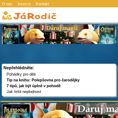
O nás
Inzerce
Kontakt
Nepřehlédněte:
Pohádky pro děti
Tip na knihu: Polepšovna pro čarodějky
7 tipů, jak být úplně v pohodě
Jak řešit neplodnost