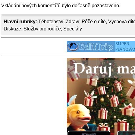
Vkládání nových komentářů bylo dočasně pozastaveno.
Hlavní rubriky:
Těhotenství
,
Zdraví
,
Péče o dítě
,
Výchova dít
Diskuze
,
Služby pro rodiče
,
Speciály