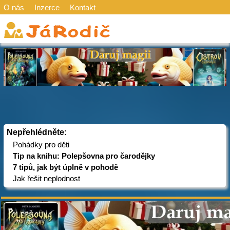
O nás
Inzerce
Kontakt
Nepřehlédněte:
Pohádky pro děti
Tip na knihu: Polepšovna pro čarodějky
7 tipů, jak být úplně v pohodě
Jak řešit neplodnost