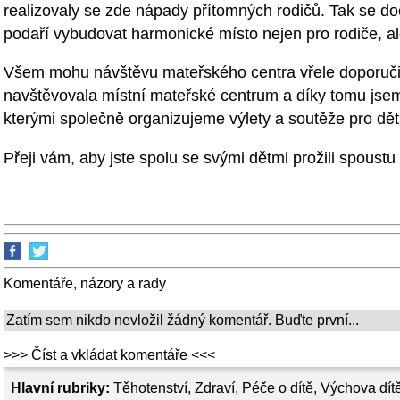
realizovaly se zde nápady přítomných rodičů. Tak se doc
podaří vybudovat harmonické místo nejen pro rodiče, ale
Všem mohu návštěvu mateřského centra vřele doporučit
navštěvovala místní mateřské centrum a díky tomu jsem
kterými společně organizujeme výlety a soutěže pro děti
Přeji vám, aby jste spolu se svými dětmi prožili spoust
Komentáře, názory a rady
Zatím sem nikdo nevložil žádný komentář. Buďte první...
>>> Číst a vkládat komentáře <<<
Hlavní rubriky:
Těhotenství
,
Zdraví
,
Péče o dítě
,
Výchova dít