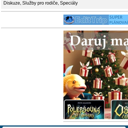
Diskuze
,
Služby pro rodiče
,
Speciály