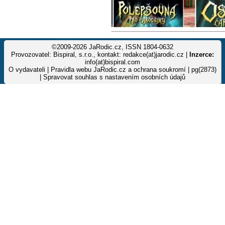
©2009-2026 JaRodic.cz, ISSN 1804-0632
Provozovatel: Bispiral, s.r.o., kontakt: redakce(at)jarodic.cz |
Inzerce:
info(at)bispiral.com
O vydavateli
|
Pravidla webu JaRodic.cz a ochrana soukromí
| pg(2873)
|
Spravovat souhlas s nastavením osobních údajů