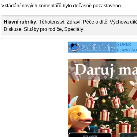
Vkládání nových komentářů bylo dočasně pozastaveno.
Hlavní rubriky:
Těhotenství
,
Zdraví
,
Péče o dítě
,
Výchova dít
Diskuze
,
Služby pro rodiče
,
Speciály