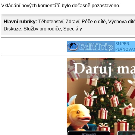
Vkládání nových komentářů bylo dočasně pozastaveno.
Hlavní rubriky:
Těhotenství
,
Zdraví
,
Péče o dítě
,
Výchova dít
Diskuze
,
Služby pro rodiče
,
Speciály