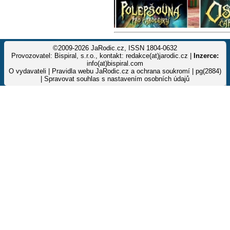
©2009-2026 JaRodic.cz, ISSN 1804-0632
Provozovatel: Bispiral, s.r.o., kontakt: redakce(at)jarodic.cz |
Inzerce:
info(at)bispiral.com
O vydavateli
|
Pravidla webu JaRodic.cz a ochrana soukromí
| pg(2884)
|
Spravovat souhlas s nastavením osobních údajů