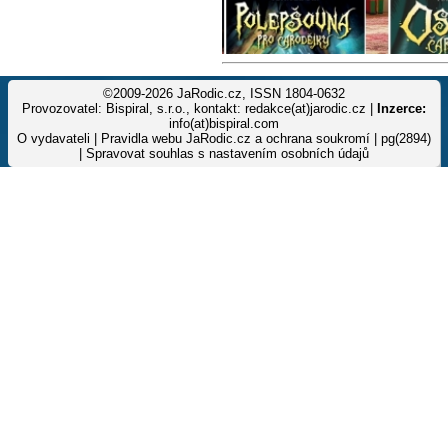
©2009-2026 JaRodic.cz, ISSN 1804-0632
Provozovatel: Bispiral, s.r.o., kontakt: redakce(at)jarodic.cz |
Inzerce:
info(at)bispiral.com
O vydavateli
|
Pravidla webu JaRodic.cz a ochrana soukromí
| pg(2894)
|
Spravovat souhlas s nastavením osobních údajů