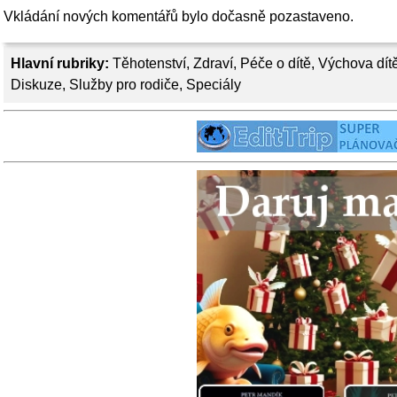
Vkládání nových komentářů bylo dočasně pozastaveno.
Hlavní rubriky:
Těhotenství
,
Zdraví
,
Péče o dítě
,
Výchova dít
Diskuze
,
Služby pro rodiče
,
Speciály