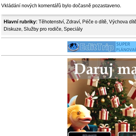
Vkládání nových komentářů bylo dočasně pozastaveno.
Hlavní rubriky:
Těhotenství
,
Zdraví
,
Péče o dítě
,
Výchova dít
Diskuze
,
Služby pro rodiče
,
Speciály