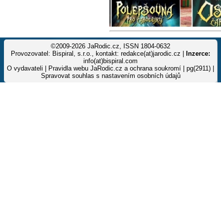
©2009-2026 JaRodic.cz, ISSN 1804-0632
Provozovatel: Bispiral, s.r.o., kontakt: redakce(at)jarodic.cz |
Inzerce:
info(at)bispiral.com
O vydavateli
|
Pravidla webu JaRodic.cz a ochrana soukromí
| pg(2911) |
Spravovat souhlas s nastavením osobních údajů