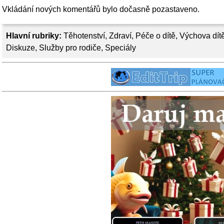
Vkládání nových komentářů bylo dočasně pozastaveno.
Hlavní rubriky:
Těhotenství
,
Zdraví
,
Péče o dítě
,
Výchova dít
Diskuze
,
Služby pro rodiče
,
Speciály