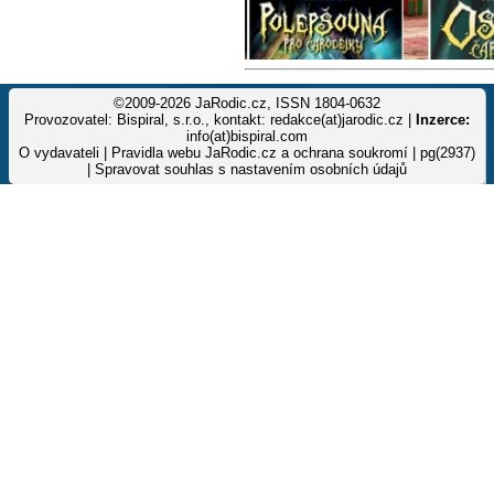
©2009-2026 JaRodic.cz, ISSN 1804-0632
Provozovatel: Bispiral, s.r.o., kontakt: redakce(at)jarodic.cz |
Inzerce:
info(at)bispiral.com
O vydavateli
|
Pravidla webu JaRodic.cz a ochrana soukromí
| pg(2937)
|
Spravovat souhlas s nastavením osobních údajů