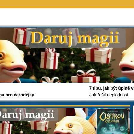
7 tipů, jak být úplně
na pro čarodějky
Jak řešit neplodnost