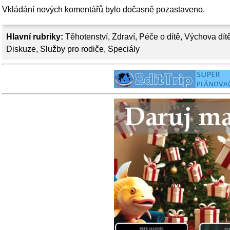
Vkládání nových komentářů bylo dočasně pozastaveno.
Hlavní rubriky:
Těhotenství
,
Zdraví
,
Péče o dítě
,
Výchova dít
Diskuze
,
Služby pro rodiče
,
Speciály