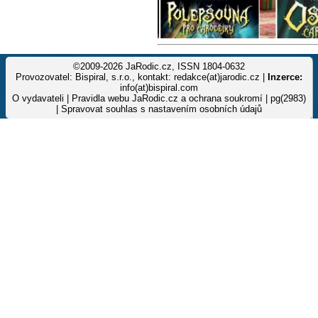
©2009-2026 JaRodic.cz, ISSN 1804-0632
Provozovatel: Bispiral, s.r.o., kontakt: redakce(at)jarodic.cz |
Inzerce:
info(at)bispiral.com
O vydavateli
|
Pravidla webu JaRodic.cz a ochrana soukromí
| pg(2983)
|
Spravovat souhlas s nastavením osobních údajů