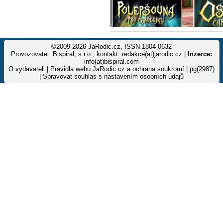
©2009-2026 JaRodic.cz, ISSN 1804-0632
Provozovatel: Bispiral, s.r.o., kontakt: redakce(at)jarodic.cz |
Inzerce:
info(at)bispiral.com
O vydavateli
|
Pravidla webu JaRodic.cz a ochrana soukromí
| pg(2987)
|
Spravovat souhlas s nastavením osobních údajů