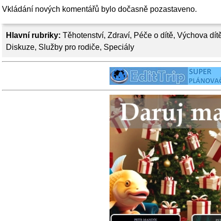
Vkládání nových komentářů bylo dočasně pozastaveno.
Hlavní rubriky:
Těhotenství
,
Zdraví
,
Péče o dítě
,
Výchova dít
Diskuze
,
Služby pro rodiče
,
Speciály