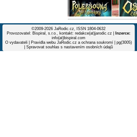
©2009-2026 JaRodic.cz, ISSN 1804-0632
Provozovatel: Bispiral, s.r.o., kontakt: redakce(at)jarodic.cz |
Inzerce:
info(at)bispiral.com
O vydavateli
|
Pravidla webu JaRodic.cz a ochrana soukromí
| pg(3005)
|
Spravovat souhlas s nastavením osobních údajů