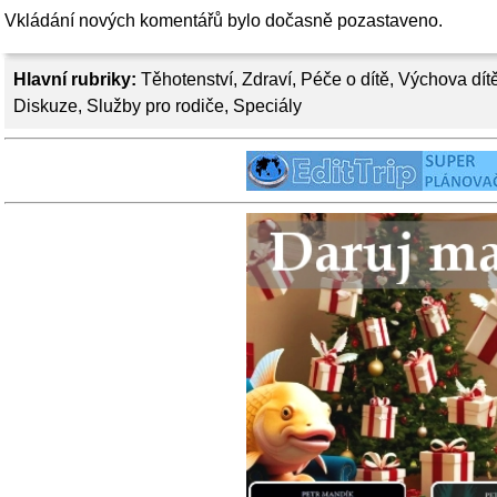
Vkládání nových komentářů bylo dočasně pozastaveno.
Hlavní rubriky:
Těhotenství
,
Zdraví
,
Péče o dítě
,
Výchova dít
Diskuze
,
Služby pro rodiče
,
Speciály