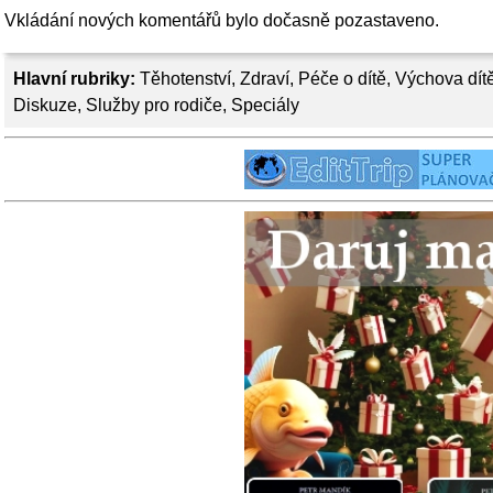
Vkládání nových komentářů bylo dočasně pozastaveno.
Hlavní rubriky:
Těhotenství
,
Zdraví
,
Péče o dítě
,
Výchova dít
Diskuze
,
Služby pro rodiče
,
Speciály