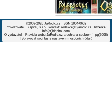
©2009-2026 JaRodic.cz, ISSN 1804-0632
Provozovatel: Bispiral, s.r.o., kontakt: redakce(at)jarodic.cz |
Inzerce:
info(at)bispiral.com
O vydavateli
|
Pravidla webu JaRodic.cz a ochrana soukromí
| pg(3008)
|
Spravovat souhlas s nastavením osobních údajů