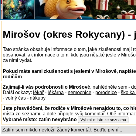
Mirošov (okres Rokycany) - 
Tato stránka obsahuje informace o tom, jaké zkušenosti mají r
obsahovat jak informace o tom, kde jsou nějaké jesle v Mirošov
za nimi vydat.
Pokud máte sami zkušenosti s jeslemi v Mirošově, napište
rodičům.
Zajímají-li vás podrobnosti o Mirošově
, nahlédněte sem - d
Další odkazy:
lékař
-
lékárna
-
nemocnice
-
porodnice
-
školka
-
volný čas
-
nákupy
Jste přesvědčeni, že rodiče v Mirošově nenajdou to, co hl
místa ze seznamu a dole připojte svůj komentář. Obě informa
Vybrané místo:
zatím nevybráno
Zatím sem nikdo nevložil žádný komentář. Buďte první...