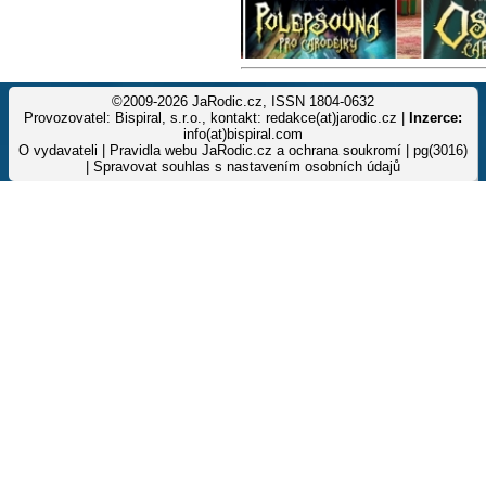
©2009-2026 JaRodic.cz, ISSN 1804-0632
Provozovatel: Bispiral, s.r.o., kontakt: redakce(at)jarodic.cz |
Inzerce:
info(at)bispiral.com
O vydavateli
|
Pravidla webu JaRodic.cz a ochrana soukromí
| pg(3016)
|
Spravovat souhlas s nastavením osobních údajů