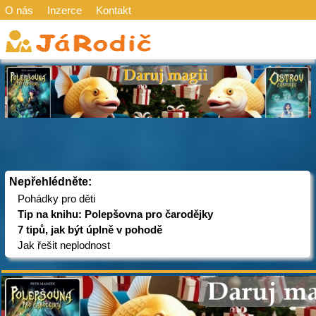
O nás
Inzerce
Kontakt
Nepřehlédněte:
Pohádky pro děti
Tip na knihu: Polepšovna pro čarodějky
7 tipů, jak být úplně v pohodě
Jak řešit neplodnost