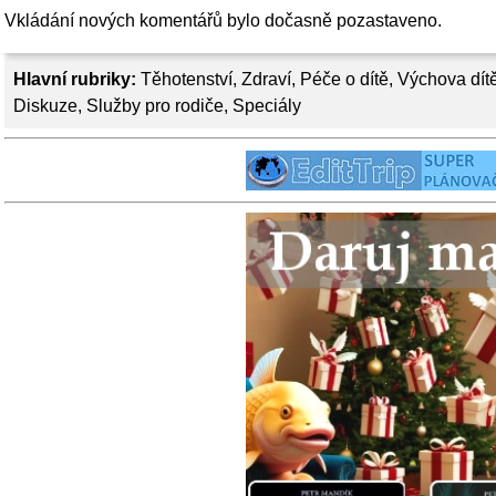
Vkládání nových komentářů bylo dočasně pozastaveno.
Hlavní rubriky:
Těhotenství
,
Zdraví
,
Péče o dítě
,
Výchova dít
Diskuze
,
Služby pro rodiče
,
Speciály