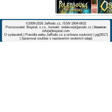
©2009-2026 JaRodic.cz, ISSN 1804-0632
Provozovatel: Bispiral, s.r.o., kontakt: redakce(at)jarodic.cz |
Inzerce:
info(at)bispiral.com
O vydavateli
|
Pravidla webu JaRodic.cz a ochrana soukromí
| pg(3017)
|
Spravovat souhlas s nastavením osobních údajů