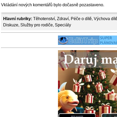
Vkládání nových komentářů bylo dočasně pozastaveno.
Hlavní rubriky:
Těhotenství
,
Zdraví
,
Péče o dítě
,
Výchova dít
Diskuze
,
Služby pro rodiče
,
Speciály