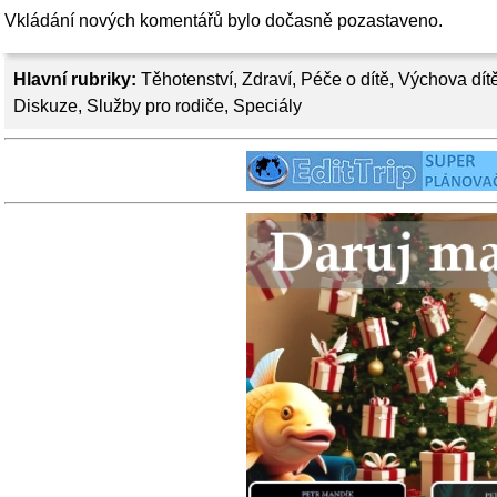
Vkládání nových komentářů bylo dočasně pozastaveno.
Hlavní rubriky:
Těhotenství
,
Zdraví
,
Péče o dítě
,
Výchova dít
Diskuze
,
Služby pro rodiče
,
Speciály