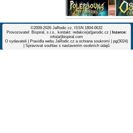
©2009-2026 JaRodic.cz, ISSN 1804-0632
Provozovatel: Bispiral, s.r.o., kontakt: redakce(at)jarodic.cz |
Inzerce:
info(at)bispiral.com
O vydavateli
|
Pravidla webu JaRodic.cz a ochrana soukromí
| pg(3024)
|
Spravovat souhlas s nastavením osobních údajů