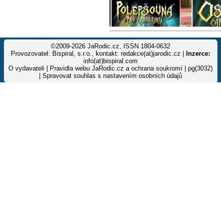
©2009-2026 JaRodic.cz, ISSN 1804-0632
Provozovatel: Bispiral, s.r.o., kontakt: redakce(at)jarodic.cz |
Inzerce:
info(at)bispiral.com
O vydavateli
|
Pravidla webu JaRodic.cz a ochrana soukromí
| pg(3032)
|
Spravovat souhlas s nastavením osobních údajů