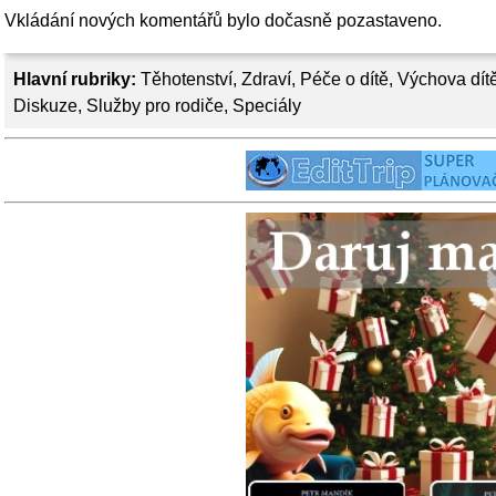
Vkládání nových komentářů bylo dočasně pozastaveno.
Hlavní rubriky:
Těhotenství
,
Zdraví
,
Péče o dítě
,
Výchova dít
Diskuze
,
Služby pro rodiče
,
Speciály