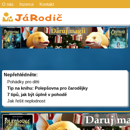
O nás
Inzerce
Kontakt
Nepřehlédněte:
Pohádky pro děti
Tip na knihu: Polepšovna pro čarodějky
7 tipů, jak být úplně v pohodě
Jak řešit neplodnost