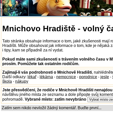
Mnichovo Hradiště - volný č
Tato stránka obsahuje informace o tom, jaké zkušenosti mají 
Hradišti. Může obsahovat jak informace o tom, kde je nějaká z
i tipy, kam se případně za ní vydat.
Pokud máte sami zkušenosti s trávením volného času v Mn
prosím. Pomůžete tak ostatním rodičům.
Zajímají-li vás podrobnosti o Mnichově Hradišti
, nahlédnět
Další odkazy:
lékař
-
lékárna
-
nemocnice
-
porodnice
-
jesle
-
škola
-
nákupy
Jste přesvědčeni, že rodiče v Mnichově Hradišti nenajdou 
návštěvu jiného místa ze seznamu a dole připojte svůj koment
pohromadě.
Vybrané místo:
zatím nevybráno
Zatím sem nikdo nevložil žádný komentář. Buďte první...