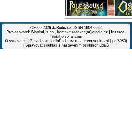
©2009-2026 JaRodic.cz, ISSN 1804-0632
Provozovatel: Bispiral, s.r.o., kontakt: redakce(at)jarodic.cz |
Inzerce:
info(at)bispiral.com
O vydavateli
|
Pravidla webu JaRodic.cz a ochrana soukromí
| pg(3080)
|
Spravovat souhlas s nastavením osobních údajů