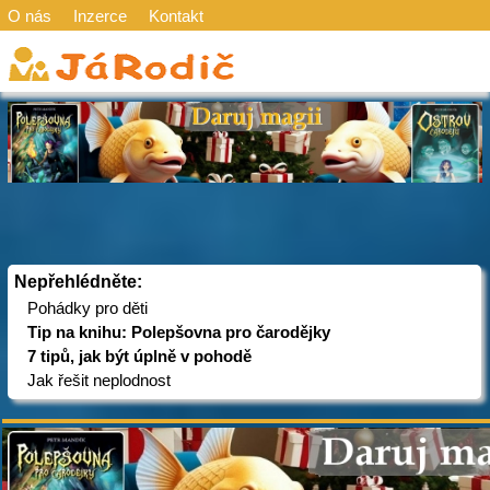
O nás
Inzerce
Kontakt
Nepřehlédněte:
Pohádky pro děti
Tip na knihu: Polepšovna pro čarodějky
7 tipů, jak být úplně v pohodě
Jak řešit neplodnost