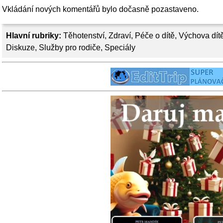
Vkládání nových komentářů bylo dočasně pozastaveno.
Hlavní rubriky:
Těhotenství
,
Zdraví
,
Péče o dítě
,
Výchova dít
Diskuze
,
Služby pro rodiče
,
Speciály