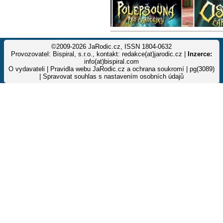
©2009-2026 JaRodic.cz, ISSN 1804-0632
Provozovatel: Bispiral, s.r.o., kontakt: redakce(at)jarodic.cz |
Inzerce:
info(at)bispiral.com
O vydavateli
|
Pravidla webu JaRodic.cz a ochrana soukromí
| pg(3089)
|
Spravovat souhlas s nastavením osobních údajů