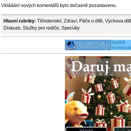
Vkládání nových komentářů bylo dočasně pozastaveno.
Hlavní rubriky:
Těhotenství
,
Zdraví
,
Péče o dítě
,
Výchova dít
Diskuze
,
Služby pro rodiče
,
Speciály