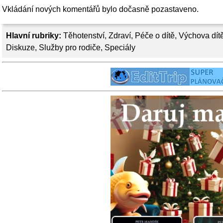
Vkládání nových komentářů bylo dočasně pozastaveno.
Hlavní rubriky:
Těhotenství
,
Zdraví
,
Péče o dítě
,
Výchova dít
Diskuze
,
Služby pro rodiče
,
Speciály