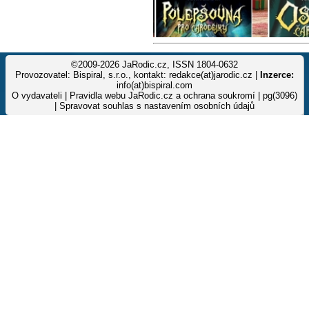
©2009-2026 JaRodic.cz, ISSN 1804-0632
Provozovatel: Bispiral, s.r.o., kontakt: redakce(at)jarodic.cz |
Inzerce:
info(at)bispiral.com
O vydavateli
|
Pravidla webu JaRodic.cz a ochrana soukromí
| pg(3096)
|
Spravovat souhlas s nastavením osobních údajů