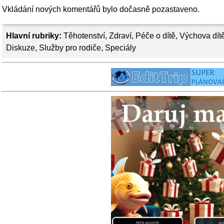
Vkládání nových komentářů bylo dočasně pozastaveno.
Hlavní rubriky:
Těhotenství
,
Zdraví
,
Péče o dítě
,
Výchova dít
Diskuze
,
Služby pro rodiče
,
Speciály