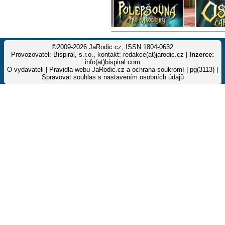
©2009-2026 JaRodic.cz, ISSN 1804-0632
Provozovatel: Bispiral, s.r.o., kontakt: redakce(at)jarodic.cz |
Inzerce:
info(at)bispiral.com
O vydavateli
|
Pravidla webu JaRodic.cz a ochrana soukromí
| pg(3113) |
Spravovat souhlas s nastavením osobních údajů