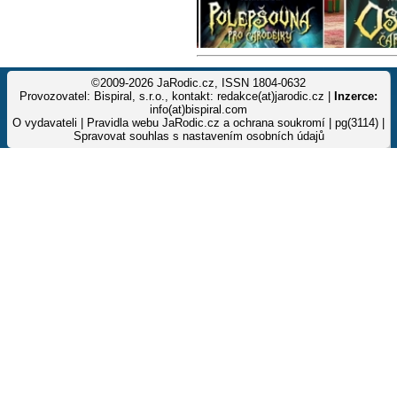
©2009-2026 JaRodic.cz, ISSN 1804-0632
Provozovatel: Bispiral, s.r.o., kontakt: redakce(at)jarodic.cz |
Inzerce:
info(at)bispiral.com
O vydavateli
|
Pravidla webu JaRodic.cz a ochrana soukromí
| pg(3114) |
Spravovat souhlas s nastavením osobních údajů