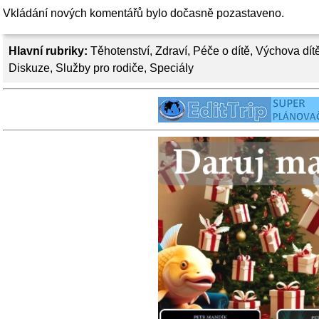
Vkládání nových komentářů bylo dočasně pozastaveno.
Hlavní rubriky:
Těhotenství
,
Zdraví
,
Péče o dítě
,
Výchova dít
Diskuze
,
Služby pro rodiče
,
Speciály