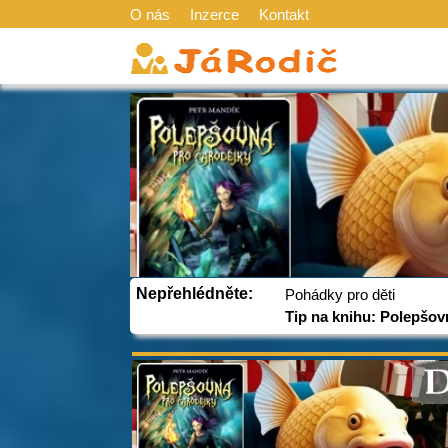
O nás
Inzerce
Kontakt
Nepřehlédněte:
Pohádky pro děti
Tip na knihu: Polepšov