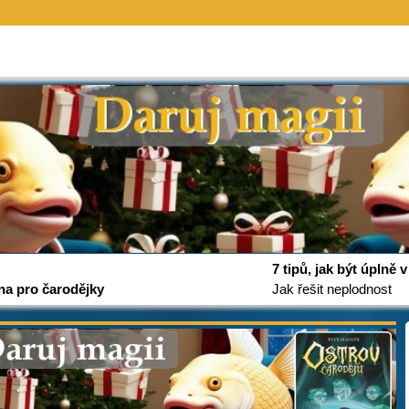
7 tipů, jak být úplně
na pro čarodějky
Jak řešit neplodnost