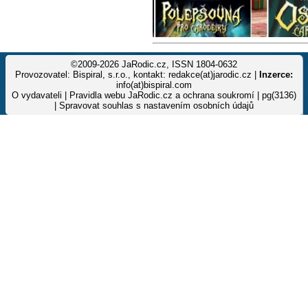
©2009-2026 JaRodic.cz, ISSN 1804-0632
Provozovatel: Bispiral, s.r.o., kontakt: redakce(at)jarodic.cz |
Inzerce:
info(at)bispiral.com
O vydavateli
|
Pravidla webu JaRodic.cz a ochrana soukromí
| pg(3136)
|
Spravovat souhlas s nastavením osobních údajů