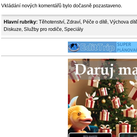
Vkládání nových komentářů bylo dočasně pozastaveno.
Hlavní rubriky:
Těhotenství
,
Zdraví
,
Péče o dítě
,
Výchova dít
Diskuze
,
Služby pro rodiče
,
Speciály