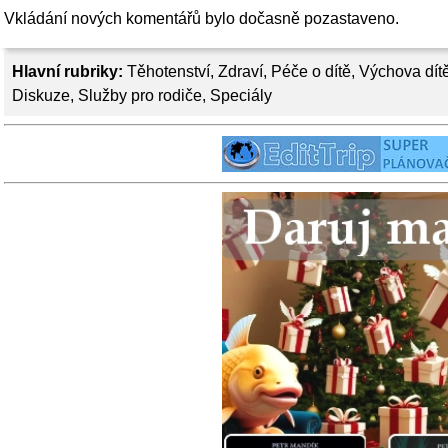
Vkládání nových komentářů bylo dočasně pozastaveno.
Hlavní rubriky:
Těhotenství
,
Zdraví
,
Péče o dítě
,
Výchova dít
Diskuze
,
Služby pro rodiče
,
Speciály