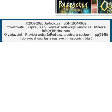
©2009-2026 JaRodic.cz, ISSN 1804-0632
Provozovatel: Bispiral, s.r.o., kontakt: redakce(at)jarodic.cz |
Inzerce:
info(at)bispiral.com
O vydavateli
|
Pravidla webu JaRodic.cz a ochrana soukromí
| pg(3145)
|
Spravovat souhlas s nastavením osobních údajů