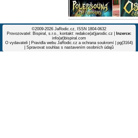
©2009-2026 JaRodic.cz, ISSN 1804-0632
Provozovatel: Bispiral, s.r.o., kontakt: redakce(at)jarodic.cz |
Inzerce:
info(at)bispiral.com
O vydavateli
|
Pravidla webu JaRodic.cz a ochrana soukromí
| pg(3164)
|
Spravovat souhlas s nastavením osobních údajů