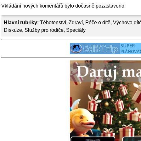
Vkládání nových komentářů bylo dočasně pozastaveno.
Hlavní rubriky:
Těhotenství
,
Zdraví
,
Péče o dítě
,
Výchova dít
Diskuze
,
Služby pro rodiče
,
Speciály