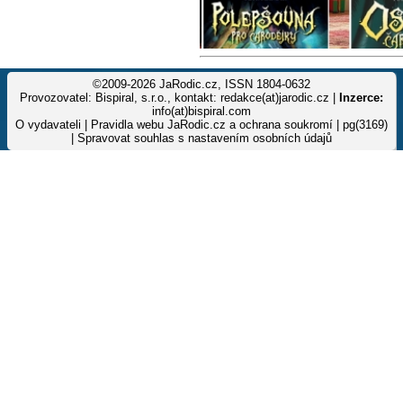
©2009-2026 JaRodic.cz, ISSN 1804-0632
Provozovatel: Bispiral, s.r.o., kontakt: redakce(at)jarodic.cz |
Inzerce:
info(at)bispiral.com
O vydavateli
|
Pravidla webu JaRodic.cz a ochrana soukromí
| pg(3169)
|
Spravovat souhlas s nastavením osobních údajů