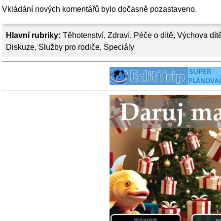
Vkládání nových komentářů bylo dočasně pozastaveno.
Hlavní rubriky:
Těhotenství
,
Zdraví
,
Péče o dítě
,
Výchova dít
Diskuze
,
Služby pro rodiče
,
Speciály