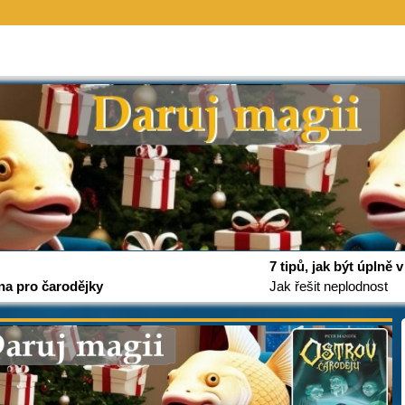
7 tipů, jak být úplně
na pro čarodějky
Jak řešit neplodnost