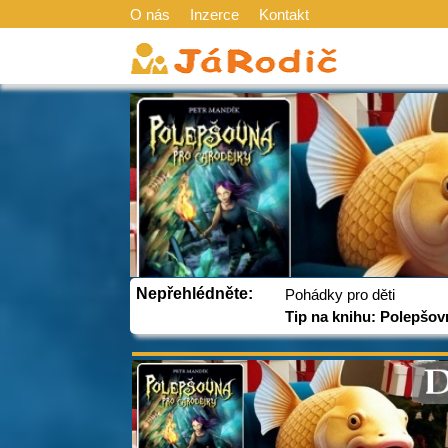
O nás
Inzerce
Kontakt
Nepřehlédněte:
Pohádky pro děti
Tip na knihu: Polepšov