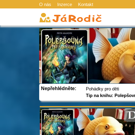
O nás
Inzerce
Kontakt
Nepřehlédněte:
Pohádky pro děti
Tip na knihu: Polepšov