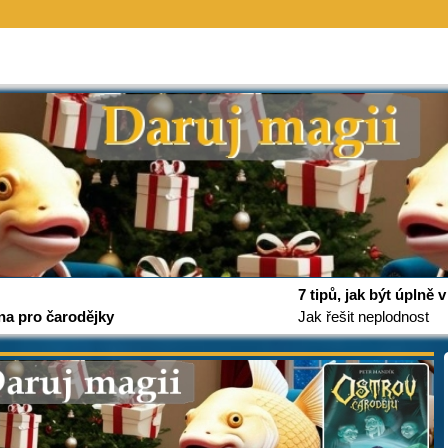
7 tipů, jak být úplně
na pro čarodějky
Jak řešit neplodnost