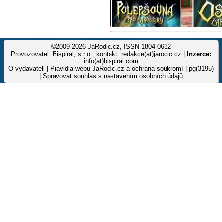
©2009-2026 JaRodic.cz, ISSN 1804-0632
Provozovatel: Bispiral, s.r.o., kontakt: redakce(at)jarodic.cz |
Inzerce:
info(at)bispiral.com
O vydavateli
|
Pravidla webu JaRodic.cz a ochrana soukromí
| pg(3195)
|
Spravovat souhlas s nastavením osobních údajů