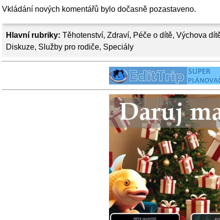
Vkládání nových komentářů bylo dočasně pozastaveno.
Hlavní rubriky:
Těhotenství
,
Zdraví
,
Péče o dítě
,
Výchova dít
Diskuze
,
Služby pro rodiče
,
Speciály