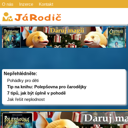
O nás
Inzerce
Kontakt
Nepřehlédněte:
Pohádky pro děti
Tip na knihu: Polepšovna pro čarodějky
7 tipů, jak být úplně v pohodě
Jak řešit neplodnost