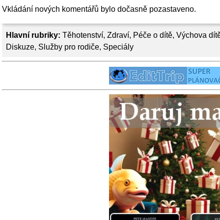
Vkládání nových komentářů bylo dočasně pozastaveno.
Hlavní rubriky:
Těhotenství
,
Zdraví
,
Péče o dítě
,
Výchova dít
Diskuze
,
Služby pro rodiče
,
Speciály