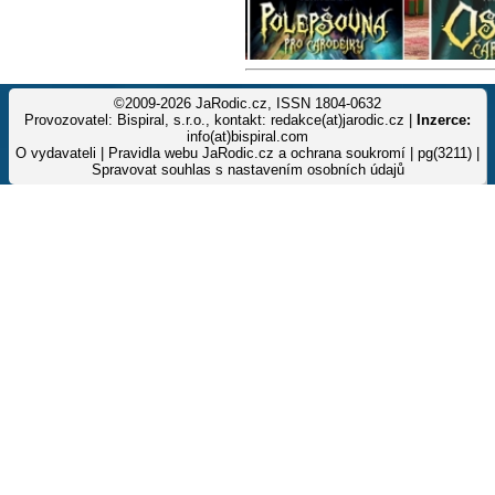
©2009-2026 JaRodic.cz, ISSN 1804-0632
Provozovatel: Bispiral, s.r.o., kontakt: redakce(at)jarodic.cz |
Inzerce:
info(at)bispiral.com
O vydavateli
|
Pravidla webu JaRodic.cz a ochrana soukromí
| pg(3211) |
Spravovat souhlas s nastavením osobních údajů