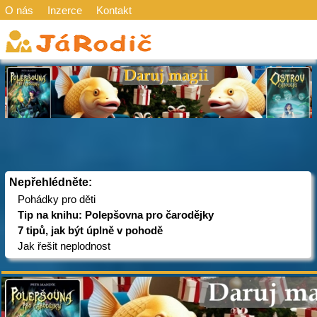
O nás
Inzerce
Kontakt
Nepřehlédněte:
Pohádky pro děti
Tip na knihu: Polepšovna pro čarodějky
7 tipů, jak být úplně v pohodě
Jak řešit neplodnost