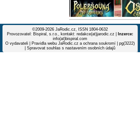
©2009-2026 JaRodic.cz, ISSN 1804-0632
Provozovatel: Bispiral, s.r.o., kontakt: redakce(at)jarodic.cz |
Inzerce:
info(at)bispiral.com
O vydavateli
|
Pravidla webu JaRodic.cz a ochrana soukromí
| pg(3222)
|
Spravovat souhlas s nastavením osobních údajů