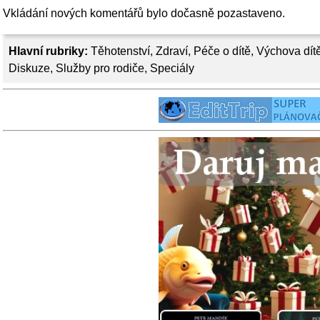
Vkládání nových komentářů bylo dočasně pozastaveno.
Hlavní rubriky:
Těhotenství
,
Zdraví
,
Péče o dítě
,
Výchova dít
Diskuze
,
Služby pro rodiče
,
Speciály