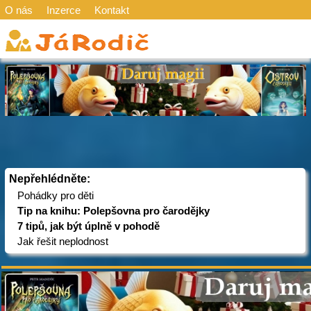
O nás
Inzerce
Kontakt
Nepřehlédněte:
Pohádky pro děti
Tip na knihu: Polepšovna pro čarodějky
7 tipů, jak být úplně v pohodě
Jak řešit neplodnost