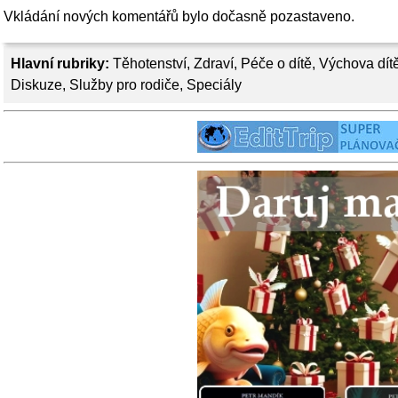
Vkládání nových komentářů bylo dočasně pozastaveno.
Hlavní rubriky:
Těhotenství
,
Zdraví
,
Péče o dítě
,
Výchova dít
Diskuze
,
Služby pro rodiče
,
Speciály