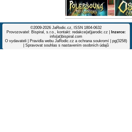
©2009-2026 JaRodic.cz, ISSN 1804-0632
Provozovatel: Bispiral, s.r.o., kontakt: redakce(at)jarodic.cz |
Inzerce:
info(at)bispiral.com
O vydavateli
|
Pravidla webu JaRodic.cz a ochrana soukromí
| pg(3258)
|
Spravovat souhlas s nastavením osobních údajů