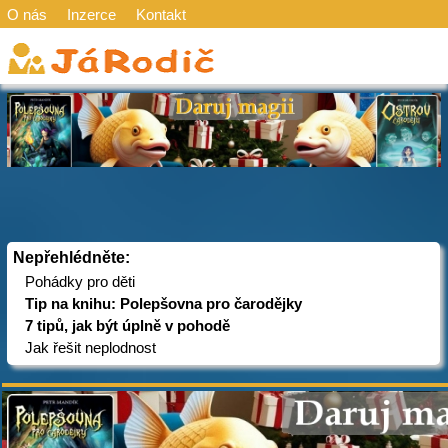
O nás
Inzerce
Kontakt
Nepřehlédněte:
Pohádky pro děti
Tip na knihu: Polepšovna pro čarodějky
7 tipů, jak být úplně v pohodě
Jak řešit neplodnost