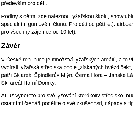
především pro děti.
Rodiny s dětmi zde naleznou lyžařskou školu, snowtubi
speciálním gumovém člunu. Pro děti od pěti let), airbo
pro všechny zájemce od 10 let).
Závěr
V České republice je množství lyžařských areálů, a to
vybírali lyžařská střediska podle „získaných hvězdiček“
patří Skiareál Špindlerův Mlýn, Černá Hora – Janské L
Ski areál Horní Domky.
Ať už vyberete pro své lyžování kterékoliv středisko, bu
ostatními čtenáři podělíte o své zkušenosti, nápady a ti