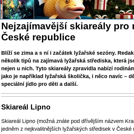
Nejzajímavější skiareály pro 
České republice
Blíží se zima a s ní i začátek lyžařské sezóny. Reda
několik tipů na zajímavá lyžařská střediska, která js
nejen u nich. Tyto skiareály zpravidla nabízí rodin
jako je například lyžařská školička, i něco navíc – dě
speciální jídlo pro děti a další.
Skiareál Lipno
Skiareál Lipno (možná znáte pod dřívějším názvem Kra
jedněm z nejkvalitnějších lyžařských středisek v České 