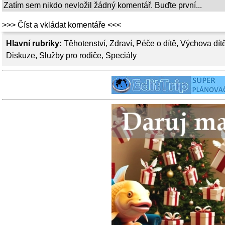
Zatím sem nikdo nevložil žádný komentář. Buďte první...
>>> Číst a vkládat komentáře <<<
Hlavní rubriky:
Těhotenství
,
Zdraví
,
Péče o dítě
,
Výchova dít
Diskuze
,
Služby pro rodiče
,
Speciály