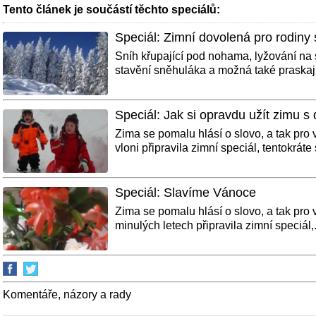
Tento článek je součástí těchto speciálů:
Speciál: Zimní dovolená pro rodiny 
Sníh křupající pod nohama, lyžování na s
stavění sněhuláka a možná také praskajíc
Speciál: Jak si opravdu užít zimu s
Zima se pomalu hlásí o slovo, a tak pro
vloni připravila zimní speciál, tentokráte s
Speciál: Slavíme Vánoce
Zima se pomalu hlásí o slovo, a tak pro
minulých letech připravila zimní speciál,.
Komentáře, názory a rady