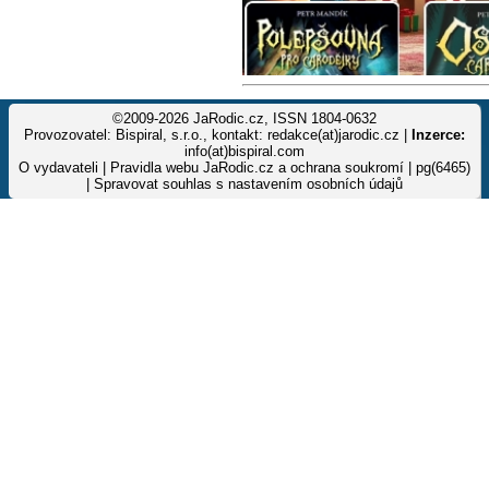
©2009-2026 JaRodic.cz, ISSN 1804-0632
Provozovatel: Bispiral, s.r.o., kontakt: redakce(at)jarodic.cz |
Inzerce:
info(at)bispiral.com
O vydavateli
|
Pravidla webu JaRodic.cz a ochrana soukromí
| pg(6465)
|
Spravovat souhlas s nastavením osobních údajů