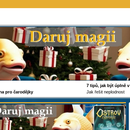
7 tipů, jak být úplně
na pro čarodějky
Jak řešit neplodnost