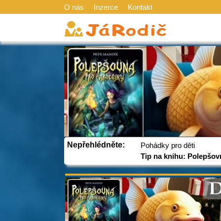
O nás
Inzerce
Kontakt
Nepřehlédněte:
Pohádky pro děti
Tip na knihu: Polepšov