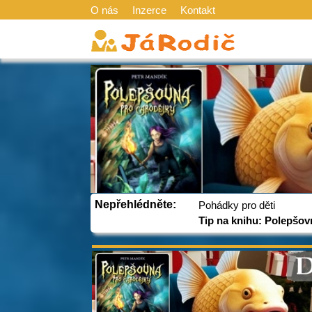
O nás
Inzerce
Kontakt
Nepřehlédněte:
Pohádky pro děti
Tip na knihu: Polepšov