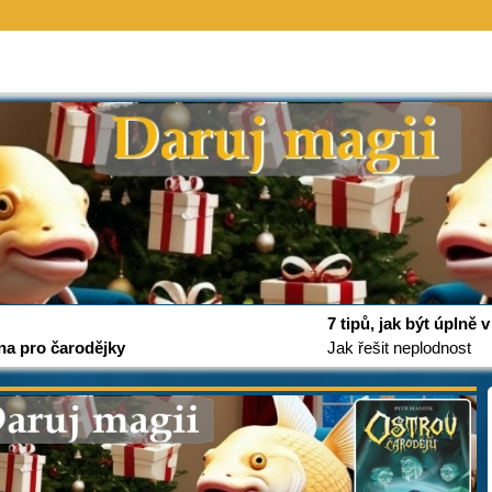
7 tipů, jak být úplně
na pro čarodějky
Jak řešit neplodnost