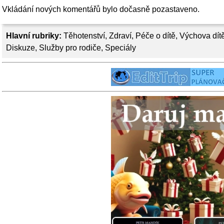
Vkládání nových komentářů bylo dočasně pozastaveno.
Hlavní rubriky:
Těhotenství
,
Zdraví
,
Péče o dítě
,
Výchova dít
Diskuze
,
Služby pro rodiče
,
Speciály