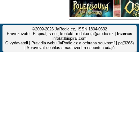
©2009-2026 JaRodic.cz, ISSN 1804-0632
Provozovatel: Bispiral, s.r.o., kontakt: redakce(at)jarodic.cz |
Inzerce:
info(at)bispiral.com
O vydavateli
|
Pravidla webu JaRodic.cz a ochrana soukromí
| pg(3268)
|
Spravovat souhlas s nastavením osobních údajů