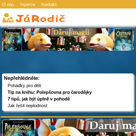
O nás
Inzerce
Kontakt
Nepřehlédněte:
Pohádky pro děti
Tip na knihu: Polepšovna pro čarodějky
7 tipů, jak být úplně v pohodě
Jak řešit neplodnost