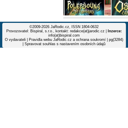
©2009-2026 JaRodic.cz, ISSN 1804-0632
Provozovatel: Bispiral, s.r.o., kontakt: redakce(at)jarodic.cz |
Inzerce:
info(at)bispiral.com
O vydavateli
|
Pravidla webu JaRodic.cz a ochrana soukromí
| pg(3284)
|
Spravovat souhlas s nastavením osobních údajů