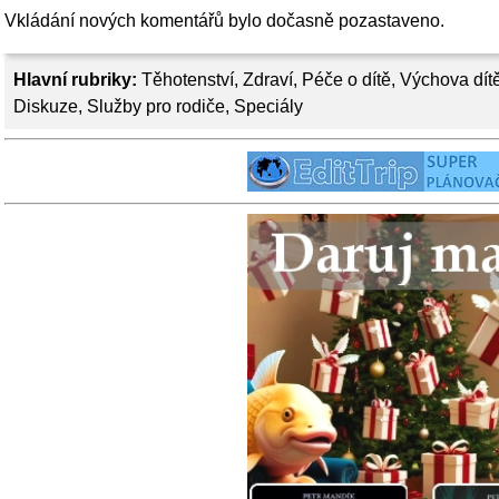
Vkládání nových komentářů bylo dočasně pozastaveno.
Hlavní rubriky:
Těhotenství
,
Zdraví
,
Péče o dítě
,
Výchova dít
Diskuze
,
Služby pro rodiče
,
Speciály